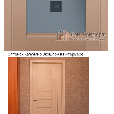
Оттенок Капучино Экошпон в интерьере