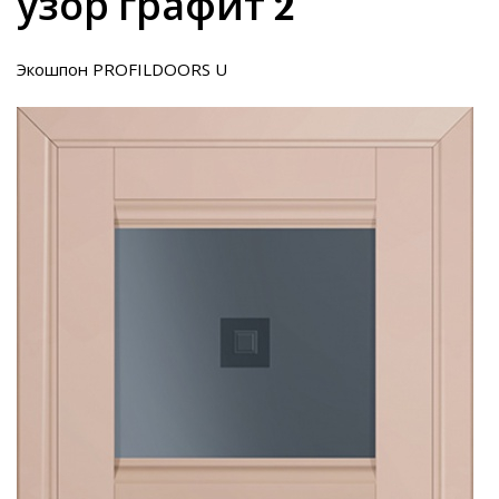
узор графит 2
Экошпон PROFILDOORS U