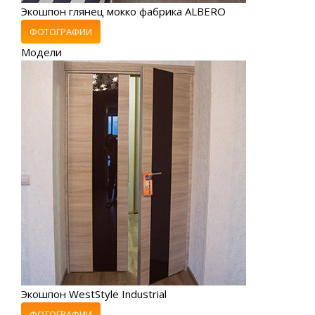
Экошпон глянец мокко фабрика ALBERO
ФОТОГРАФИИ
Модели
Экошпон WestStyle Industrial
ФОТОГРАФИИ