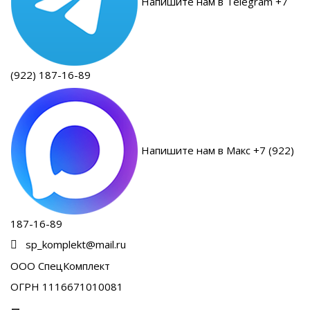
Напишите нам в Telegram +7
(922) 187-16-89
Напишите нам в Макс +7 (922)
187-16-89
sp_komplekt@mail.ru
ООО СпецКомплект
ОГРН 1116671010081