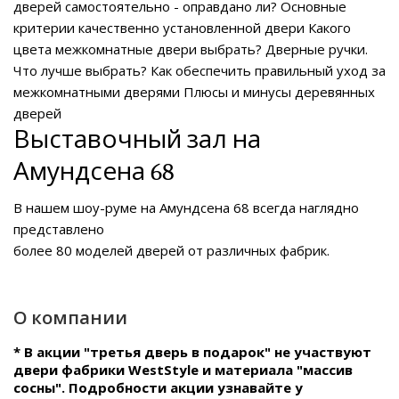
дверей самостоятельно - оправдано ли?
Основные
критерии качественно установленной двери
Какого
цвета межкомнатные двери выбрать?
Дверные ручки.
Что лучше выбрать?
Как обеспечить правильный уход за
межкомнатными дверями
Плюсы и минусы деревянных
дверей
Выставочный зал на
Амундсена 68
В нашем
шоу-руме на Амундсена 68
всегда наглядно
представлено
более 80 моделей дверей от различных фабрик.
О компании
* В акции "третья дверь в подарок" не участвуют
двери фабрики WestStyle и материала "массив
сосны". Подробности акции узнавайте у