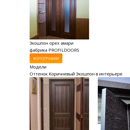
Экошпон орех амари
фабрика PROFILDOORS
ФОТОГРАФИИ
Модели
Оттенок Коричневый Экошпон в интерьере