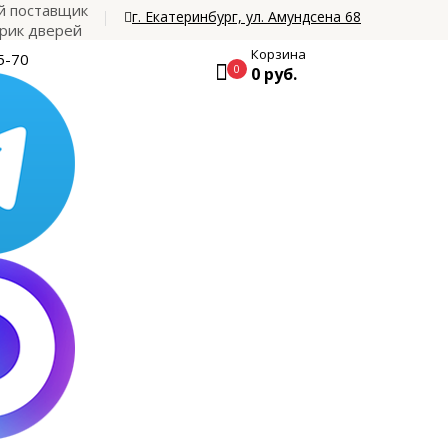
 поставщик
г. Екатеринбург, ул. Амундсена 68
рик дверей
Корзина
5-70
0
0 руб.