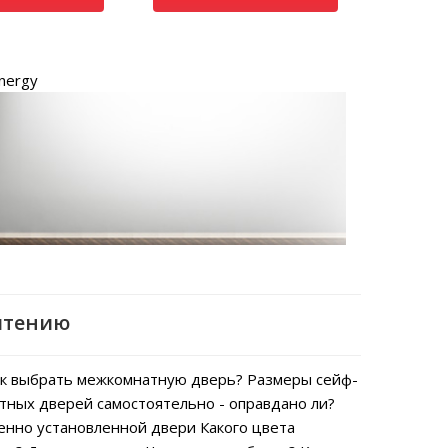
nergy
чтению
к выбрать межкомнатную дверь?
Размеры сейф-
тных дверей самостоятельно - оправдано ли?
енно установленной двери
Какого цвета