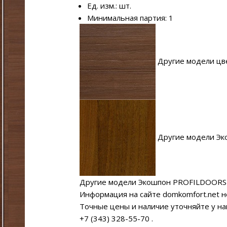
Ед. изм.: шт.
Минимальная партия: 1
Другие модели цве
Другие модели Эк
Другие модели Экошпон PROFILDOORS
Информация на сайте domkomfort.net н
Точные цены и наличие уточняйте у н
+7 (343) 328-55-70
.