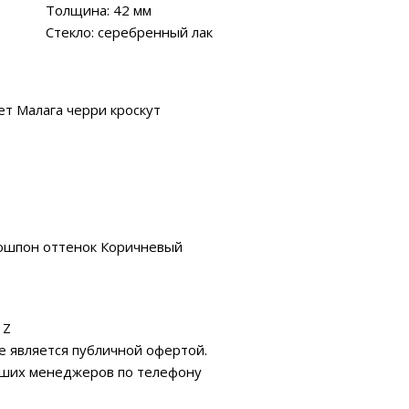
Толщина: 42 мм
Стекло: серебренный лак
т Малага черри кроскут
ошпон оттенок Коричневый
 Z
е является публичной офертой.
аших менеджеров по телефону