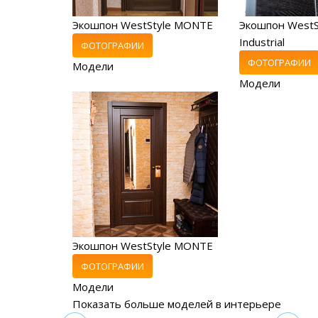
Экошпон WestStyle MONTE
Экошпон WestS
Industrial
ФОТОГРАФИИ
ФОТОГРАФИИ
Модели
Модели
Экошпон WestStyle MONTE
ФОТОГРАФИИ
Модели
Показать больше моделей в интерьере