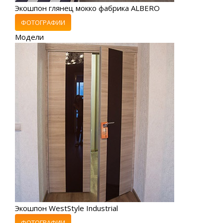
Экошпон глянец мокко фабрика ALBERO
ФОТОГРАФИИ
Модели
Экошпон WestStyle Industrial
ФОТОГРАФИИ