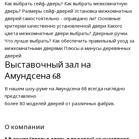
Как выбрать сейф-дверь?
Как выбрать межкомнатную
дверь?
Размеры сейф-дверей
Установка межкомнатных
дверей самостоятельно - оправдано ли?
Основные
критерии качественно установленной двери
Какого
цвета межкомнатные двери выбрать?
Дверные ручки.
Что лучше выбрать?
Как обеспечить правильный уход за
межкомнатными дверями
Плюсы и минусы деревянных
дверей
Выставочный зал на
Амундсена 68
В нашем
шоу-руме на Амундсена 68
всегда наглядно
представлено
более 80 моделей дверей от различных фабрик.
О компании
* В акции "третья дверь в подарок" не участвуют