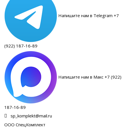
Напишите нам в Telegram +7
(922) 187-16-89
Напишите нам в Макс +7 (922)
187-16-89
sp_komplekt@mail.ru
ООО СпецКомплект