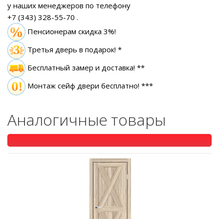
у наших менеджеров по телефону
+7 (343) 328-55-70
.
Пенсионерам скидка 3%!
Третья дверь в подарок! *
Бесплатный замер
и доставка! **
Монтаж сейф двери бесплатно! ***
Аналогичные товары