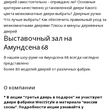
дверей самостоятельно - оправдано ли?
Основные
критерии качественно установленной двери
Какого
цвета межкомнатные двери выбрать?
Дверные ручки.
Что лучше выбрать?
Как обеспечить правильный уход за
межкомнатными дверями
Плюсы и минусы деревянных
дверей
Выставочный зал на
Амундсена 68
В нашем
шоу-руме на Амундсена 68
всегда наглядно
представлено
более 80 моделей дверей от различных фабрик.
О компании
* В акции "третья дверь в подарок" не участвуют
двери фабрики WestStyle и материала "массив
сосны". Подробности акции узнавайте у