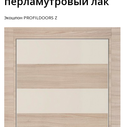
перламутровый лак
Экошпон PROFILDOORS Z