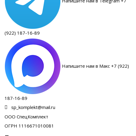
Напишите нам в Telegram +7
(922) 187-16-89
Напишите нам в Макс +7 (922)
187-16-89
sp_komplekt@mail.ru
ООО СпецКомплект
ОГРН 1116671010081