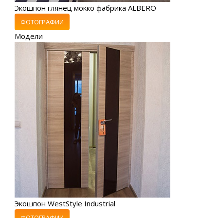
Экошпон глянец мокко фабрика ALBERO
ФОТОГРАФИИ
Модели
Экошпон WestStyle Industrial
ФОТОГРАФИИ