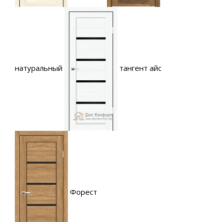
натуральный
тангент айс
Форест