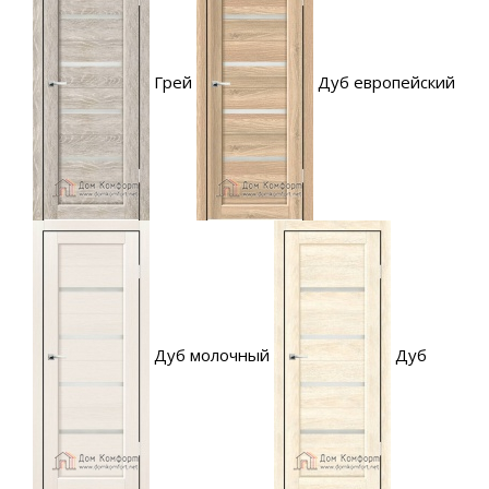
Грей
Дуб европейский
Дуб молочный
Дуб