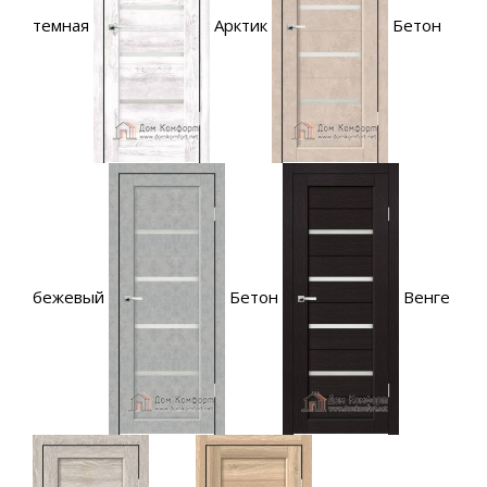
темная
Арктик
Бетон
бежевый
Бетон
Венге