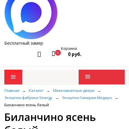
Бесплатный замер
Корзина
0
0 руб.
Промо товары
Главная
→
Каталог
→
Межкомнатные двери
→
Экошпон фабрики Sinergy
→
Экошпон Синержи Модерн
→
Биланчино ясень белый
Биланчино ясень