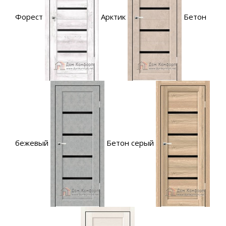
Форест
Арктик
Бетон
бежевый
Бетон серый