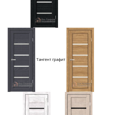
Тангент графит