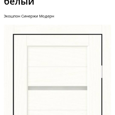
белый
Экошпон Синержи Модерн