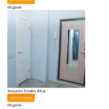
Модели
Экошпон Emalex ВФД
ФОТОГРАФИИ
Модели