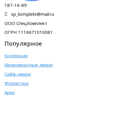
187-16-89
sp_komplekt@mail.ru
ООО СпецКомплект
ОГРН 1116671010081
Популярное
Коллекции
Межкомнатные двери
Сейф-двери
Фурнитура
Арки