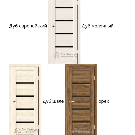
Дуб европейский
Дуб молочный
Дуб шале
орех