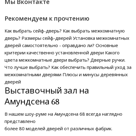
Мы Вконтакте
Рекомендуем к прочтению
Как выбрать сейф-дверь?
Как выбрать межкомнатную
дверь?
Размеры сейф-дверей
Установка межкомнатных
дверей самостоятельно - оправдано ли?
Основные
критерии качественно установленной двери
Какого
цвета межкомнатные двери выбрать?
Дверные ручки.
Что лучше выбрать?
Как обеспечить правильный уход за
межкомнатными дверями
Плюсы и минусы деревянных
дверей
Выставочный зал на
Амундсена 68
В нашем
шоу-руме на Амундсена 68
всегда наглядно
представлено
более 80 моделей дверей от различных фабрик.