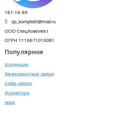
187-16-89
sp_komplekt@mail.ru
ООО СпецКомплект
ОГРН 1116671010081
Популярное
Коллекции
Межкомнатные двери
Сейф-двери
Фурнитура
Арки