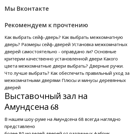
Мы Вконтакте
Рекомендуем к прочтению
Как выбрать сейф-дверь?
Как выбрать межкомнатную
дверь?
Размеры сейф-дверей
Установка межкомнатных
дверей самостоятельно - оправдано ли?
Основные
критерии качественно установленной двери
Какого
цвета межкомнатные двери выбрать?
Дверные ручки.
Что лучше выбрать?
Как обеспечить правильный уход за
межкомнатными дверями
Плюсы и минусы деревянных
дверей
Выставочный зал на
Амундсена 68
В нашем
шоу-руме на Амундсена 68
всегда наглядно
представлено
более 80 моделей дверей от различных фабрик.