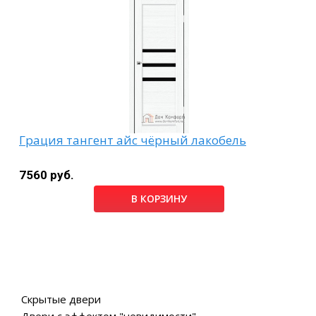
Грация тангент айс чёрный лакобель
7560 руб.
В КОРЗИНУ
Скрытые двери
Двери с эффектом "невидимости"