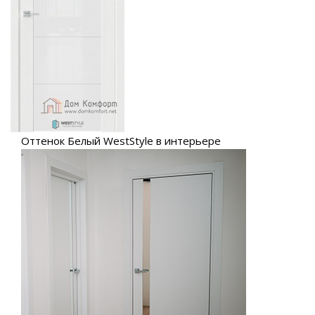
Оттенок Белый WestStyle в интерьере