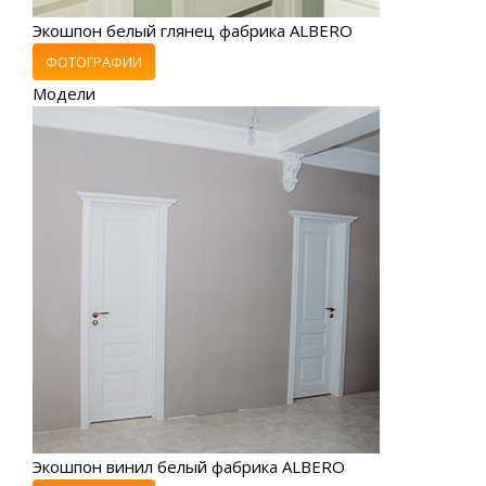
Экошпон белый глянец фабрика ALBERO
ФОТОГРАФИИ
Модели
Экошпон винил белый фабрика ALBERO