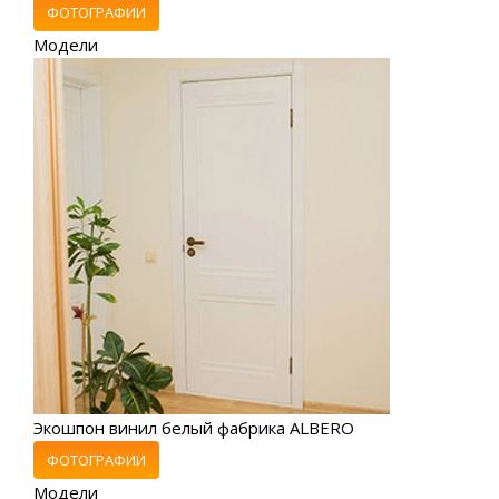
ФОТОГРАФИИ
Модели
Экошпон винил белый фабрика ALBERO
ФОТОГРАФИИ
Модели