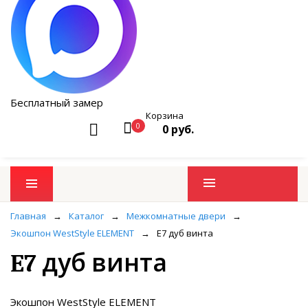
Бесплатный замер
Корзина
0
0 руб.
Промо товары
Главная
→
Каталог
→
Межкомнатные двери
→
Экошпон WestStyle ELEMENT
→
E7 дуб винта
E7 дуб винта
Экошпон WestStyle ELEMENT