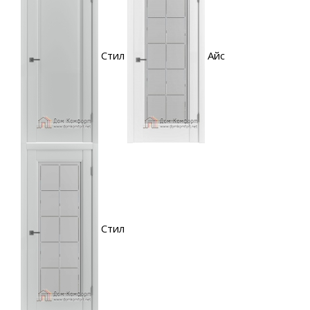
Стил
Айс
Стил