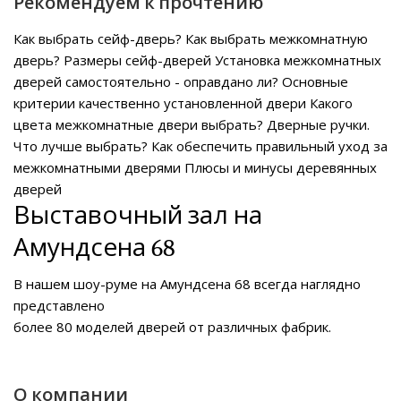
Рекомендуем к прочтению
Как выбрать сейф-дверь?
Как выбрать межкомнатную
дверь?
Размеры сейф-дверей
Установка межкомнатных
дверей самостоятельно - оправдано ли?
Основные
критерии качественно установленной двери
Какого
цвета межкомнатные двери выбрать?
Дверные ручки.
Что лучше выбрать?
Как обеспечить правильный уход за
межкомнатными дверями
Плюсы и минусы деревянных
дверей
Выставочный зал на
Амундсена 68
В нашем
шоу-руме на Амундсена 68
всегда наглядно
представлено
более 80 моделей дверей от различных фабрик.
О компании