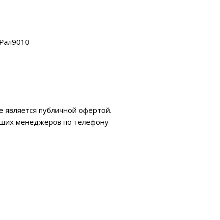
Рал9010
е является публичной офертой.
аших менеджеров по телефону