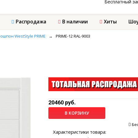
Бесплатный з
Распродажа
В наличии
Хиты
Шоу
ошпон WestStyle PRIME
→
PRIME-12 RAL-9003
20460 руб.
В КОРЗИНУ
Бе
Характеристики товара: