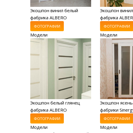
Экошпон винил белый
Экошпон винил
фабрика ALBERO
фабрика ALBE
ФОТОГРАФИИ
ФОТОГРАФИИ
Модели
Модели
Экошпон белый глянец
Экошпон ясень
фабрика ALBERO
фабрики Sinerg
ФОТОГРАФИИ
ФОТОГРАФИИ
Модели
Модели