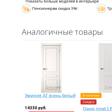
Показать больше моделей в интерьере
Пенсионерам скидка 3%!
Тр
Аналогичные товары
В наличии
Эмилия ДГ ясень белый
Скидка
14330 руб.
олдинг
Classic trend 2 P