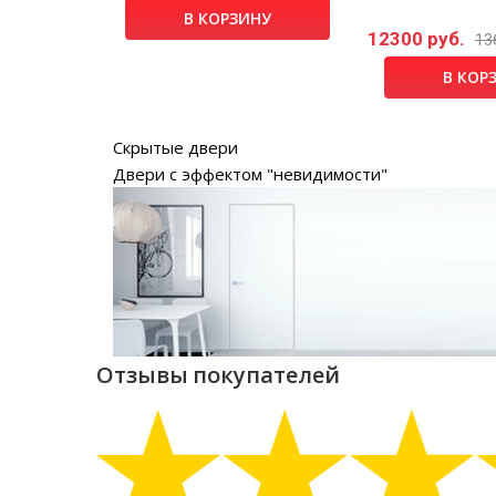
В КОРЗИНУ
12300 руб.
руб.
13
НУ
В КОР
Скрытые двери
Двери с эффектом "невидимости"
Отзывы покупателей