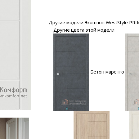
Другие модели Экошпон WestStyle PRI
Другие цвета этой модели
Бетон маренго