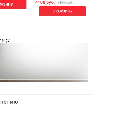
4100 руб.
5120 руб.
ОРЗИНУ
В КОРЗИНУ
nergy
чтению