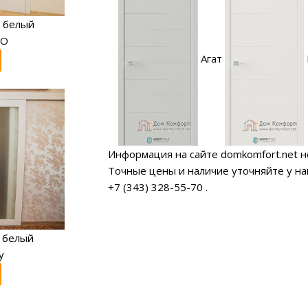
 белый
RO
Агат
Информация на сайте domkomfort.net н
Точные цены и наличие уточняйте у н
+7 (343) 328-55-70
.
 белый
y