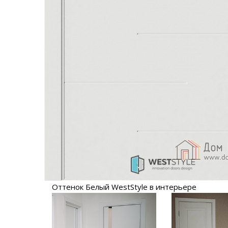
Оттенок Белый WestStyle в интерьере