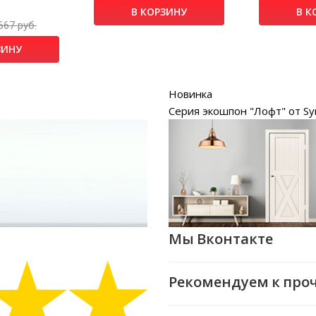
В КОРЗИНУ
В К
667 руб.
ЗИНУ
Новинка
Серия экошпон "Лофт" от Sy
Мы Вконтакте
Рекомендуем к про