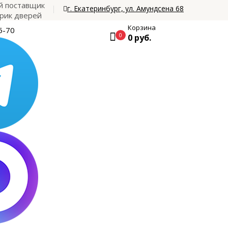
 поставщик
г. Екатеринбург, ул. Амундсена 68
рик дверей
Корзина
5-70
0
0 руб.