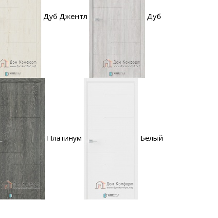
Дуб Джентл
Дуб
Платинум
Белый