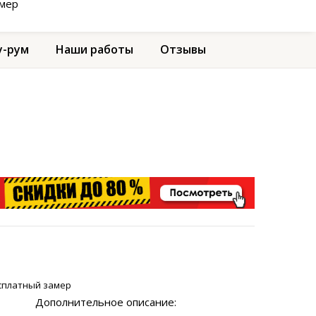
амер
-рум
Наши работы
Отзывы
сплатный замер
Дополнительное описание: