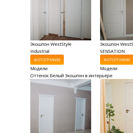
Экошпон WestStyle
Экошпон WestS
Industrial
SENSATION
ФОТОГРАФИИ
ФОТОГРАФИИ
Модели
Модели
Оттенок Белый Экошпон в интерьере