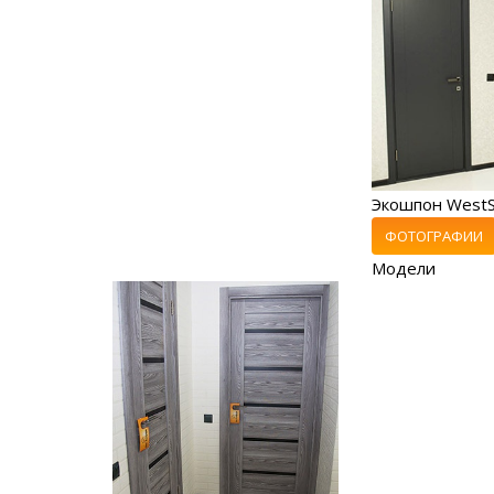
Экошпон WestS
ФОТОГРАФИИ
Модели