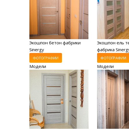
Экошпон бетон фабрики
Экошпон ель т
Sinergy
фабрика Sinerg
ФОТОГРАФИИ
ФОТОГРАФИИ
Модели
Модели