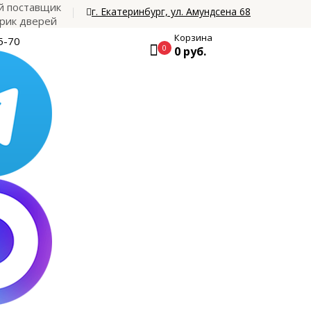
 поставщик
г. Екатеринбург, ул. Амундсена 68
рик дверей
Корзина
5-70
0
0 руб.