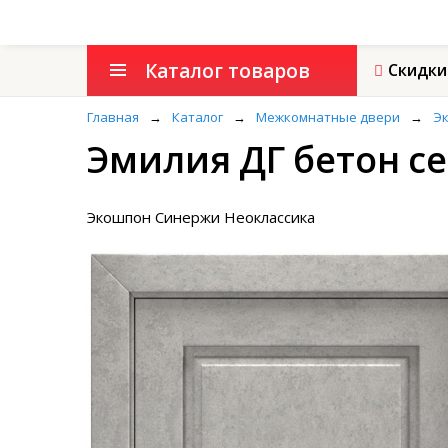
Каталог товаров
Скидки
Главная
→
Каталог
→
Межкомнатные двери
→
Эк
Эмилия ДГ бетон с
Экошпон Синержи Неоклассика