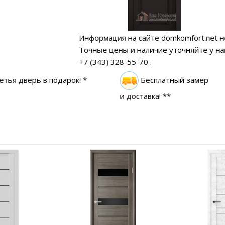
Информация на сайте domkomfort.net н
Точные цены и наличие уточняйте у н
+7 (343) 328-55-70
.
етья дверь в подарок! *
Бесплатный замер
и доставка! **