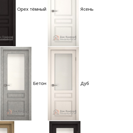
Орех тёмный
Ясень
Бетон
Дуб