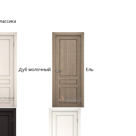
лассика
Дуб молочный
Ель