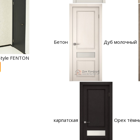
Бетон
Дуб молочный
tyle FENTON
карпатская
Орех тёмн