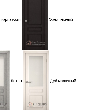
 карпатская
Орех тёмный
Бетон
Дуб молочный