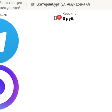
 поставщик
г. Екатеринбург, ул. Амундсена 68
рик дверей
Корзина
5-70
0
0 руб.