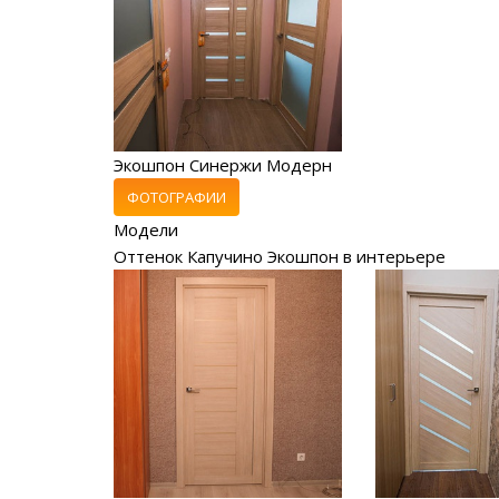
Экошпон Синержи Модерн
ФОТОГРАФИИ
Модели
Оттенок Капучино Экошпон в интерьере