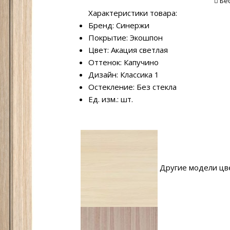
Бе
Характеристики товара:
Бренд: Синержи
Покрытие: Экошпон
Цвет: Акация светлая
Оттенок: Капучино
Дизайн: Классика 1
Остекление: Без стекла
Ед. изм.: шт.
Другие модели цв