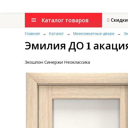
Каталог товаров
Скидки
Главная
→
Каталог
→
Межкомнатные двери
→
Эк
Эмилия ДО 1 акаци
Экошпон Синержи Неоклассика