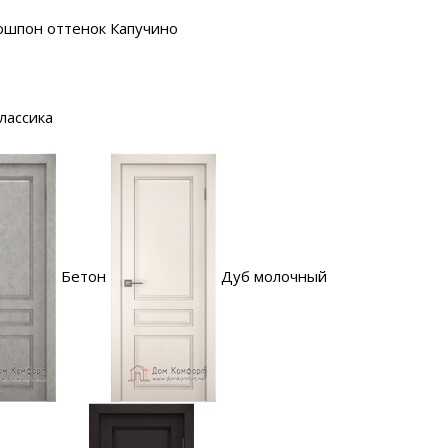
ошпон оттенок Капучино
лассика
Бетон
Дуб молочный