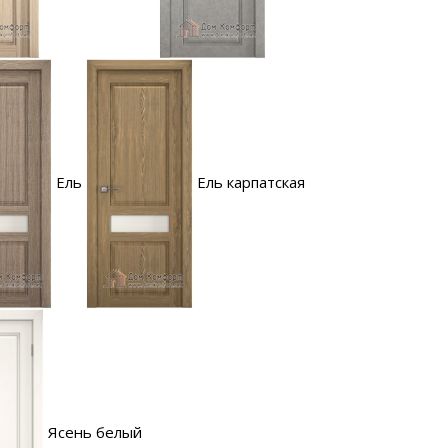
Ель
Ель карпатская
Ясень белый