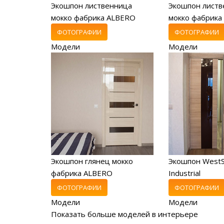
Экошпон лиственница
Экошпон листв
мокко фабрика ALBERO
мокко фабрика
ФОТОГРАФИИ
ФОТОГРАФИИ
Модели
Модели
Экошпон глянец мокко
Экошпон WestS
фабрика ALBERO
Industrial
ФОТОГРАФИИ
ФОТОГРАФИИ
Модели
Модели
Показать больше моделей в интерьере