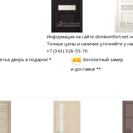
Информация на сайте domkomfort.net н
Точные цены и наличие уточняйте у н
+7 (343) 328-55-70
.
етья дверь в подарок! *
Бесплатный замер
и доставка! **