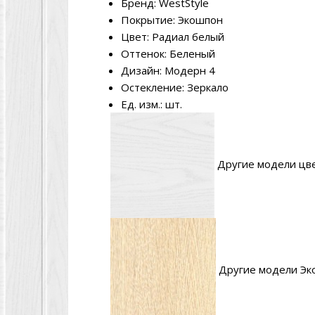
Бренд: WestStyle
Покрытие: Экошпон
Цвет: Радиал белый
Оттенок: Беленый
Дизайн: Модерн 4
Остекление: Зеркало
Ед. изм.: шт.
Другие модели цв
Другие модели Эк