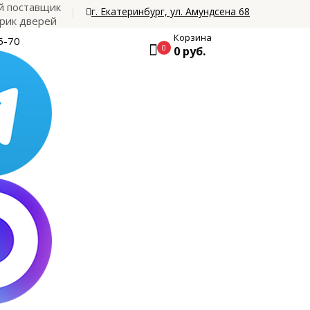
 поставщик
г. Екатеринбург, ул. Амундсена 68
рик дверей
Корзина
5-70
0
0 руб.