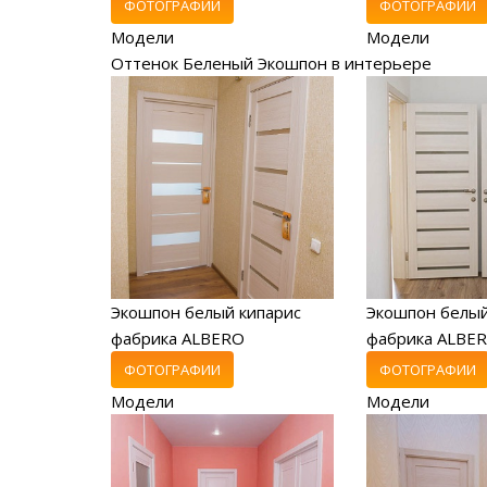
ФОТОГРАФИИ
ФОТОГРАФИИ
Модели
Модели
Оттенок Беленый Экошпон в интерьере
Экошпон белый кипарис
Экошпон белый
фабрика ALBERO
фабрика ALBE
ФОТОГРАФИИ
ФОТОГРАФИИ
Модели
Модели