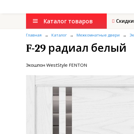
Каталог товаров
Скидки
Главная
→
Каталог
→
Межкомнатные двери
→
Эк
F-29 радиал белый
Экошпон WestStyle FENTON