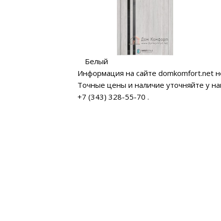
Белый
Информация на сайте domkomfort.net н
Точные цены и наличие уточняйте у н
+7 (343) 328-55-70
.