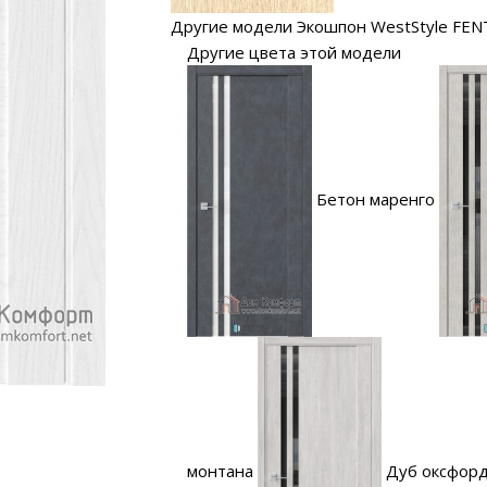
Другие модели Экошпон WestStyle FE
Другие цвета этой модели
Бетон маренго
монтана
Дуб оксфор