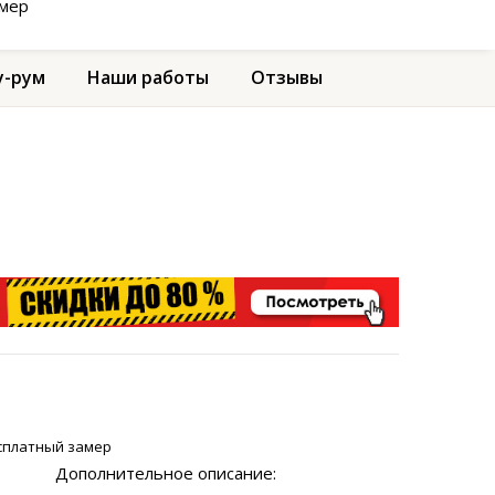
амер
-рум
Наши работы
Отзывы
сплатный замер
Дополнительное описание: