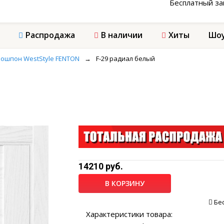
Бесплатный з
Распродажа
В наличии
Хиты
Шоу
ошпон WestStyle FENTON
→
F-29 радиал белый
14210 руб.
В КОРЗИНУ
Бе
Характеристики товара: