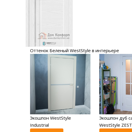
Оттенок Беленый WestStyle в интерьере
Экошпон WestStyle
Экошпон дуб с
Industrial
WestStyle ZEST