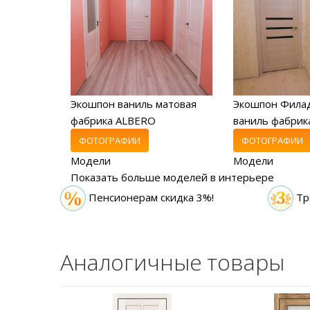
Экошпон ваниль матовая
Экошпон Фила
фабрика ALBERO
ваниль фабрика
ФОТОГРАФИИ
ФОТОГРАФИИ
Модели
Модели
Показать больше моделей в интерьере
Пенсионерам скидка 3%!
Тр
Аналогичные товары