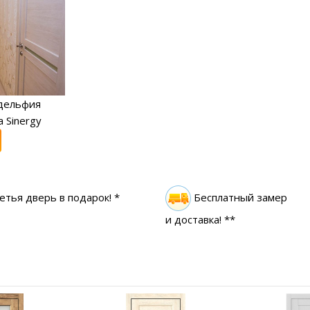
дельфия
 Sinergy
етья дверь в подарок! *
Бесплатный замер
и доставка! **