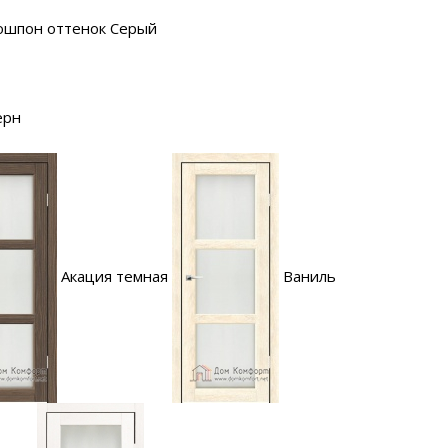
ошпон оттенок Серый
ерн
Акация темная
Ваниль