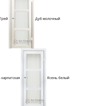
Грей
Дуб молочный
 карпатская
Ясень белый