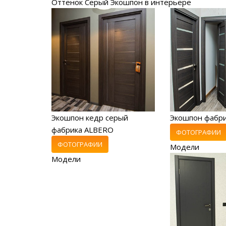
Оттенок Серый Экошпон в интерьере
Экошпон кедр серый
Экошпон фабр
фабрика ALBERO
ФОТОГРАФИИ
ФОТОГРАФИИ
Модели
Модели