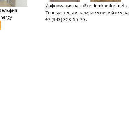
Информация на сайте domkomfort.net н
дельфия
Точные цены и наличие уточняйте у н
inergy
+7 (343) 328-55-70
.