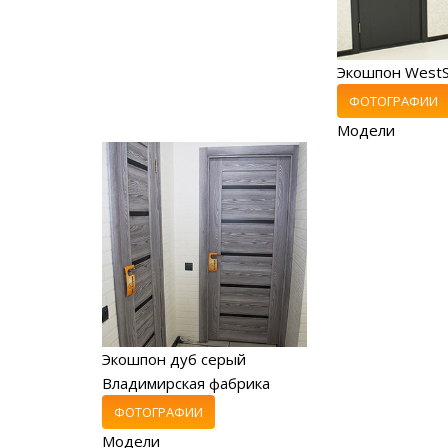
Экошпон WestS
ФОТОГРАФИИ
Модели
Экошпон дуб серый
Владимирская фабрика
ФОТОГРАФИИ
Модели