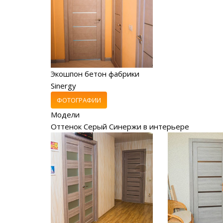
Экошпон бетон фабрики
Sinergy
ФОТОГРАФИИ
Модели
Оттенок Серый Синержи в интерьере