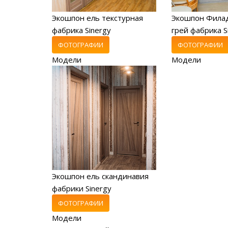
Экошпон ель текстурная
Экошпон Фила
фабрика Sinergy
грей фабрика S
ФОТОГРАФИИ
ФОТОГРАФИИ
Модели
Модели
Экошпон ель скандинавия
фабрики Sinergy
ФОТОГРАФИИ
Модели