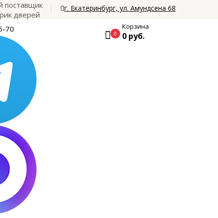
 поставщик
г. Екатеринбург, ул. Амундсена 68
рик дверей
Корзина
5-70
0
0 руб.