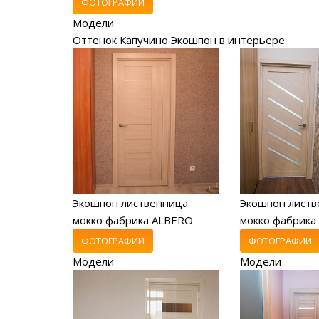
ФОТОГРАФИИ
Модели
Оттенок Капучино Экошпон в интерьере
Экошпон лиственница
Экошпон листв
мокко фабрика ALBERO
мокко фабрика
ФОТОГРАФИИ
ФОТОГРАФИИ
Модели
Модели