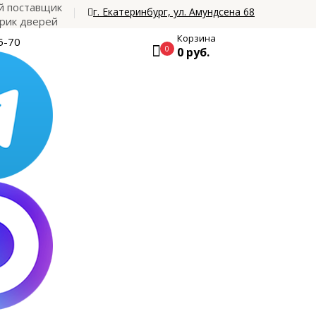
 поставщик
г. Екатеринбург, ул. Амундсена 68
рик дверей
Корзина
5-70
0
0 руб.