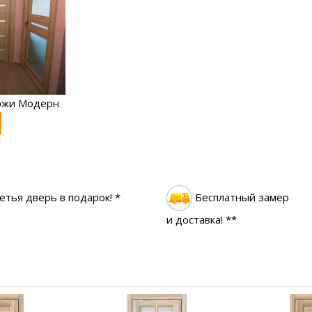
ржи Модерн
етья дверь в подарок! *
Бесплатный замер
и доставка! **