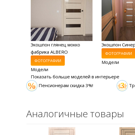
Экошпон глянец мокко
Экошпон Сине
фабрика ALBERO
ФОТОГРАФИИ
ФОТОГРАФИИ
Модели
Модели
Показать больше моделей в интерьере
Пенсионерам скидка 3%!
Тр
Аналогичные товары