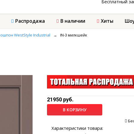
Бесплатный з
Распродажа
В наличии
Хиты
Шоу
ошпон WestStyle Industrial
→
IN-3 милкшейк
21950 руб.
В КОРЗИНУ
Бе
Характеристики товара: