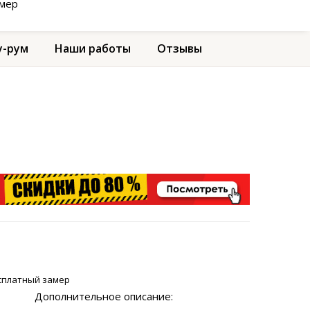
амер
-рум
Наши работы
Отзывы
сплатный замер
Дополнительное описание: