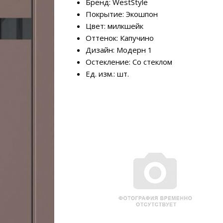
Бренд: WestStyle
Покрытие: Экошпон
Цвет: милкшейк
Оттенок: Капучино
Дизайн: Модерн 1
Остекление: Со стеклом
Ед. изм.: шт.