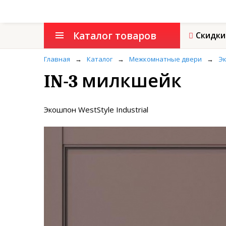
Каталог товаров
Скидки
Главная
→
Каталог
→
Межкомнатные двери
→
Эк
IN-3 милкшейк
Экошпон WestStyle Industrial