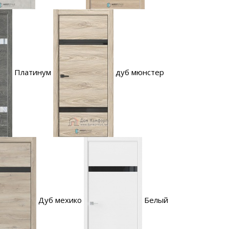
Платинум
дуб мюнстер
Дуб мехико
Белый