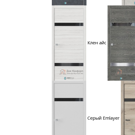
Клен айс
Серый Emlayer