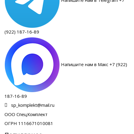
(922) 187-16-89
Напишите нам в Макс +7 (922)
187-16-89
sp_komplekt@mail.ru
ООО СпецКомплект
ОГРН 1116671010081