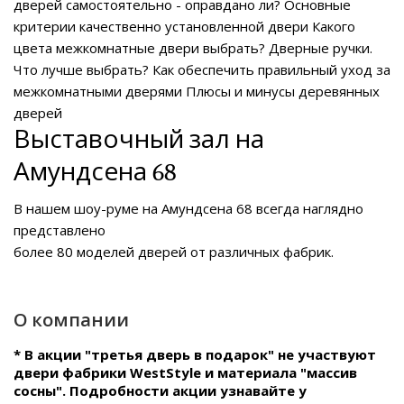
дверей самостоятельно - оправдано ли?
Основные
критерии качественно установленной двери
Какого
цвета межкомнатные двери выбрать?
Дверные ручки.
Что лучше выбрать?
Как обеспечить правильный уход за
межкомнатными дверями
Плюсы и минусы деревянных
дверей
Выставочный зал на
Амундсена 68
В нашем
шоу-руме на Амундсена 68
всегда наглядно
представлено
более 80 моделей дверей от различных фабрик.
О компании
* В акции "третья дверь в подарок" не участвуют
двери фабрики WestStyle и материала "массив
сосны". Подробности акции узнавайте у