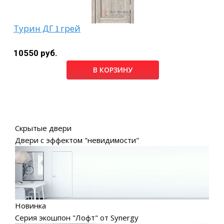
Турин ДГ 1 грей
10550 руб.
В КОРЗИНУ
Скрытые двери
Двери с эффектом "невидимости"
Новинка
Серия экошпон "Лофт" от Synergy