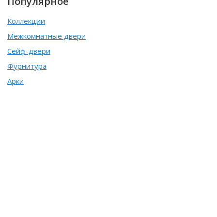
Популярное
Коллекции
Межкомнатные двери
Сейф-двери
Фурнитура
Арки