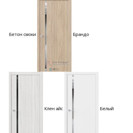
Бетон смоки
Брандо
Клен айс
Белый