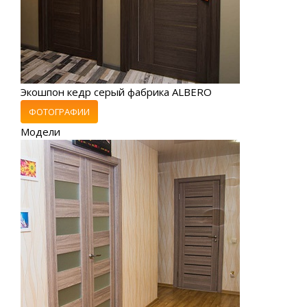
Экошпон кедр серый фабрика ALBERO
ФОТОГРАФИИ
Модели