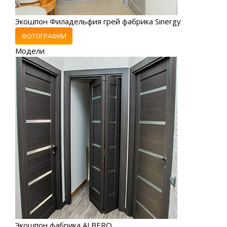
Экошпон Филадельфия грей фабрика Sinergy
ФОТОГРАФИИ
Модели
Экошпон фабрика ALBERO