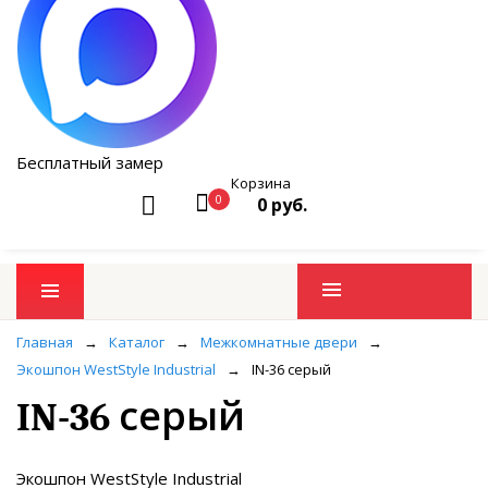
Бесплатный замер
Корзина
0
0 руб.
Промо товары
Главная
→
Каталог
→
Межкомнатные двери
→
Экошпон WestStyle Industrial
→
IN-36 серый
IN-36 серый
Экошпон WestStyle Industrial