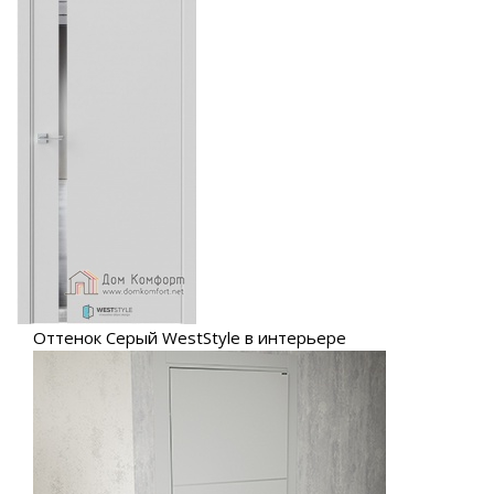
Оттенок Серый WestStyle в интерьере