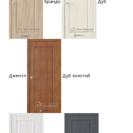
Брандо
Дуб
Джентл
Дуб золотой