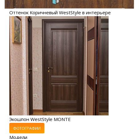
Оттенок Коричневый WestStyle в интерьере
Экошпон WestStyle MONTE
ФОТОГРАФИИ
Модели