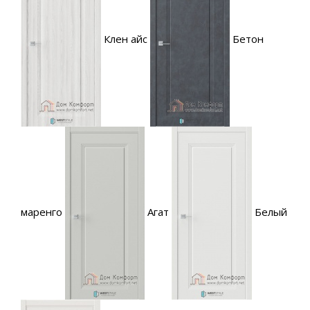
Клен айс
Бетон
маренго
Агат
Белый