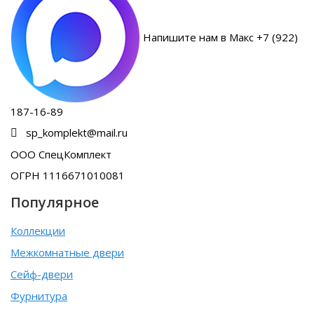
Напишите нам в Макс +7 (922)
187-16-89
sp_komplekt@mail.ru
ООО СпецКомплект
ОГРН 1116671010081
Популярное
Коллекции
Межкомнатные двери
Сейф-двери
Фурнитура