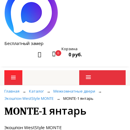
Бесплатный замер
Корзина
0
0 руб.
Промо товары
Главная
→
Каталог
→
Межкомнатные двери
→
Экошпон WestStyle MONTE
→
MONTE-1 янтарь
MONTE-1 янтарь
Экошпон WestStyle MONTE