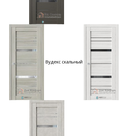
Вудекс скальный