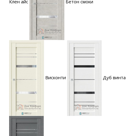
Клен айс
Бетон смоки
Висконти
Дуб винта