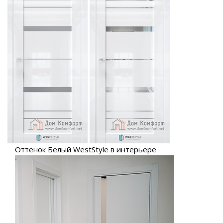
Оттенок Белый WestStyle в интерьере