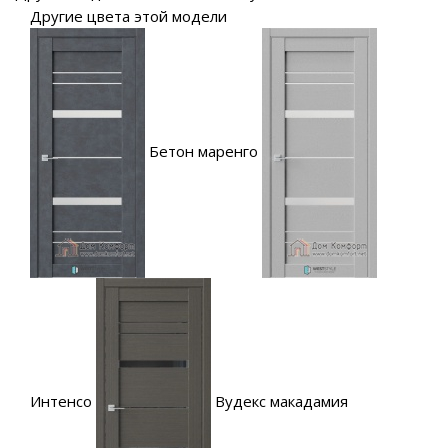
Другие цвета этой модели
Бетон маренго
Интенсо
Вудекс макадамия