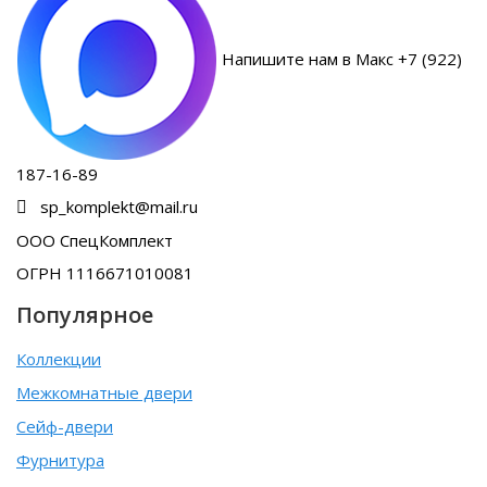
Напишите нам в Макс +7 (922)
187-16-89
sp_komplekt@mail.ru
ООО СпецКомплект
ОГРН 1116671010081
Популярное
Коллекции
Межкомнатные двери
Сейф-двери
Фурнитура