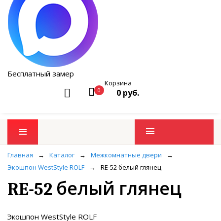
Бесплатный замер
Корзина
0
0 руб.
Промо товары
Главная
→
Каталог
→
Межкомнатные двери
→
Экошпон WestStyle ROLF
→
RE-52 белый глянец
RE-52 белый глянец
Экошпон WestStyle ROLF