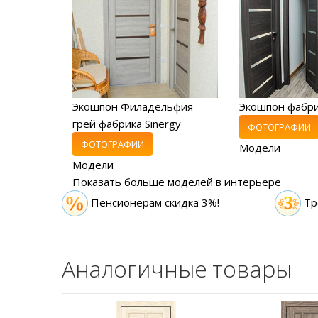
Экошпон Филадельфия
Экошпон фабр
грей фабрика Sinergy
ФОТОГРАФИИ
ФОТОГРАФИИ
Модели
Модели
Показать больше моделей в интерьере
Пенсионерам скидка 3%!
Тр
Аналогичные товары