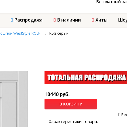
Бесплатный з
Распродажа
В наличии
Хиты
Шоу
ошпон WestStyle ROLF
→
RL-2 серый
10440 руб.
В КОРЗИНУ
Бе
Характеристики товара: