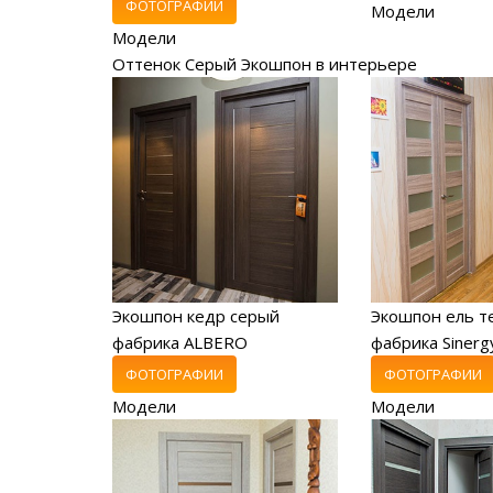
ФОТОГРАФИИ
Модели
Модели
Оттенок Серый Экошпон в интерьере
Экошпон кедр серый
Экошпон ель т
фабрика ALBERO
фабрика Sinerg
ФОТОГРАФИИ
ФОТОГРАФИИ
Модели
Модели