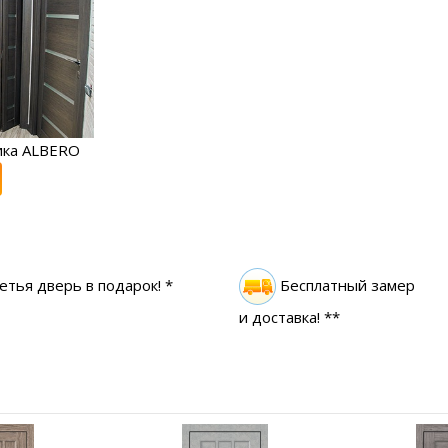
ика ALBERO
етья дверь в подарок! *
Бесплатный замер
и доставка! **