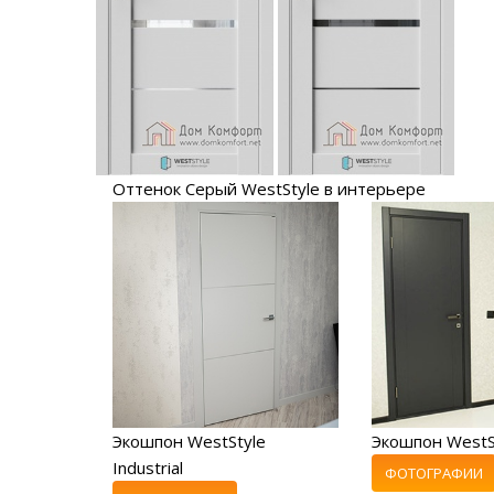
Оттенок Серый WestStyle в интерьере
Экошпон WestStyle
Экошпон WestS
Industrial
ФОТОГРАФИИ