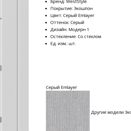
Бренд: WestStyle
Покрытие: Экошпон
Цвет: Серый Emlayer
Оттенок: Серый
Дизайн: Модерн 1
Остекление: Со стеклом
Ед. изм.: шт.
Серый Emlayer
Другие модели Эк