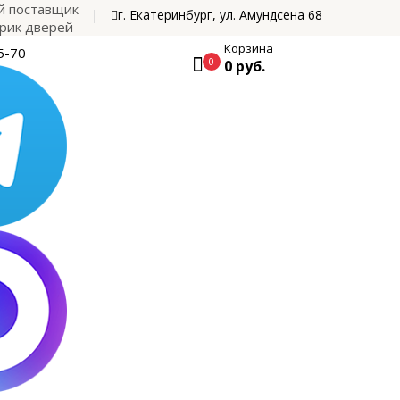
 поставщик
г. Екатеринбург, ул. Амундсена 68
рик дверей
Корзина
5-70
0
0 руб.