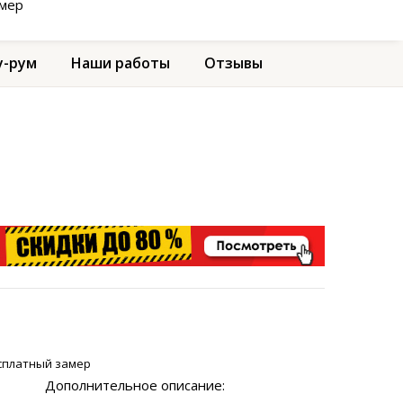
амер
-рум
Наши работы
Отзывы
сплатный замер
Дополнительное описание: