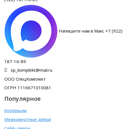
Напишите нам в Макс +7 (922)
187-16-89
sp_komplekt@mail.ru
ООО СпецКомплект
ОГРН 1116671010081
Популярное
Коллекции
Межкомнатные двери
Сейф-двери