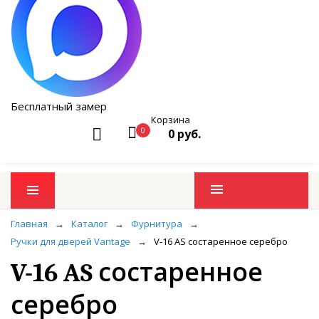
Бесплатный замер
Корзина
0
0 руб.
Промо товары
Главная
→
Каталог
→
Фурнитура
→
Ручки для дверей Vantage
→
V-16 AS состаренное серебро
V-16 AS состаренное
серебро