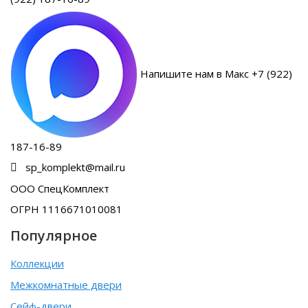
Напишите нам в Макс +7 (922)
187-16-89
sp_komplekt@mail.ru
ООО СпецКомплект
ОГРН 1116671010081
Популярное
Коллекции
Межкомнатные двери
Сейф-двери