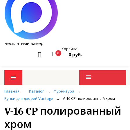
Бесплатный замер
Корзина
0
0 руб.
Промо товары
Главная
→
Каталог
→
Фурнитура
→
Ручки для дверей Vantage
→
V-16 CP полированный хром
V-16 CP полированный
хром