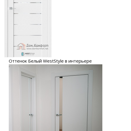
Оттенок Белый WestStyle в интерьере