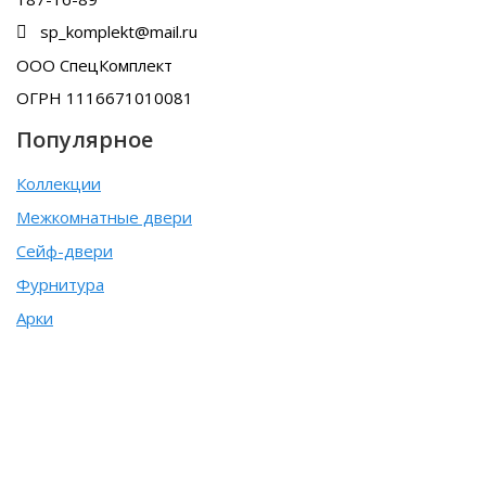
sp_komplekt@mail.ru
ООО СпецКомплект
ОГРН 1116671010081
Популярное
Коллекции
Межкомнатные двери
Сейф-двери
Фурнитура
Арки