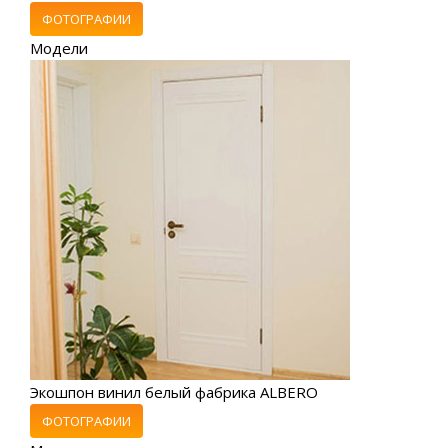
ФОТОГРАФИИ
Модели
Экошпон винил белый фабрика ALBERO
ФОТОГРАФИИ