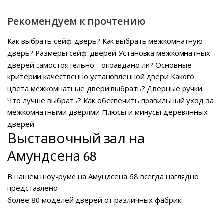
Рекомендуем к прочтению
Как выбрать сейф-дверь?
Как выбрать межкомнатную
дверь?
Размеры сейф-дверей
Установка межкомнатных
дверей самостоятельно - оправдано ли?
Основные
критерии качественно установленной двери
Какого
цвета межкомнатные двери выбрать?
Дверные ручки.
Что лучше выбрать?
Как обеспечить правильный уход за
межкомнатными дверями
Плюсы и минусы деревянных
дверей
Выставочный зал на
Амундсена 68
В нашем
шоу-руме на Амундсена 68
всегда наглядно
представлено
более 80 моделей дверей от различных фабрик.