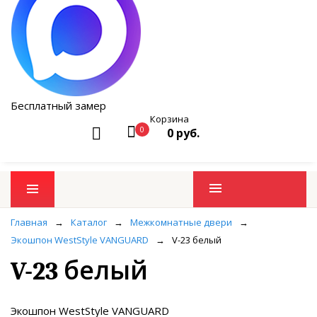
Бесплатный замер
Корзина
0
0 руб.
Промо товары
Главная
→
Каталог
→
Межкомнатные двери
→
Экошпон WestStyle VANGUARD
→
V-23 белый
V-23 белый
Экошпон WestStyle VANGUARD