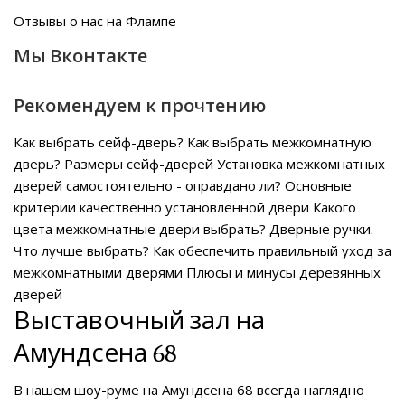
Отзывы о нас на Флампе
Мы Вконтакте
Рекомендуем к прочтению
Как выбрать сейф-дверь?
Как выбрать межкомнатную
дверь?
Размеры сейф-дверей
Установка межкомнатных
дверей самостоятельно - оправдано ли?
Основные
критерии качественно установленной двери
Какого
цвета межкомнатные двери выбрать?
Дверные ручки.
Что лучше выбрать?
Как обеспечить правильный уход за
межкомнатными дверями
Плюсы и минусы деревянных
дверей
Выставочный зал на
Амундсена 68
В нашем
шоу-руме на Амундсена 68
всегда наглядно