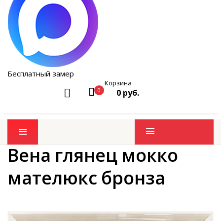
Бесплатный замер
Корзина
0
0 руб.
Промо товары
Вена глянец мокко
мателюкс бронза