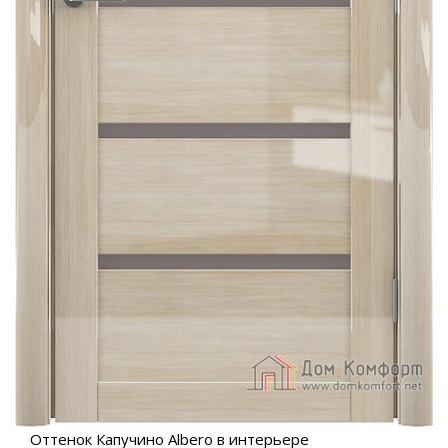
Оттенок Капучино Albero в интерьере