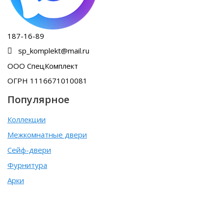
187-16-89
sp_komplekt@mail.ru
ООО СпецКомплект
ОГРН 1116671010081
Популярное
Коллекции
Межкомнатные двери
Сейф-двери
Фурнитура
Арки