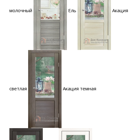
молочный
Ель
Акация
светлая
Акация темная