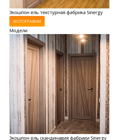
Экошпон ель текстурная фабрика Sinergy
ФОТОГРАФИИ
Модели
Экошпон ель скандинавия фабрики Sinergy