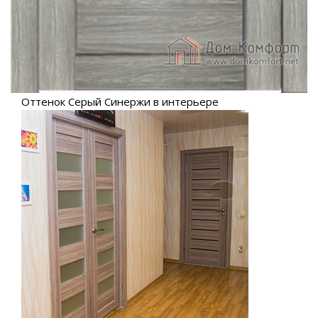
Оттенок Серый Синержи в интерьере