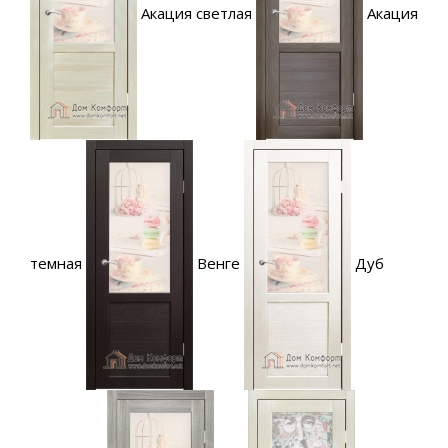
Акация светлая
Акация
темная
Венге
Дуб