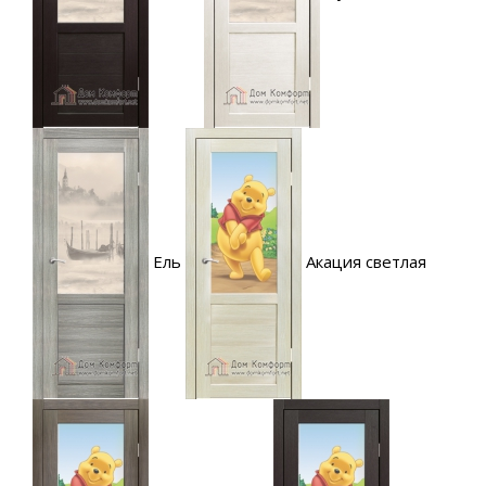
Ель
Акация светлая