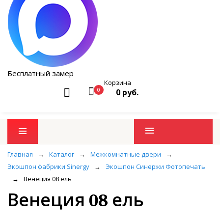
Бесплатный замер
Корзина
0
0 руб.
Промо товары
Главная
→
Каталог
→
Межкомнатные двери
→
Экошпон фабрики Sinergy
→
Экошпон Синержи Фотопечать
→
Венеция 08 ель
Венеция 08 ель