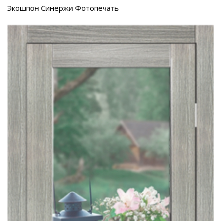
Экошпон Синержи Фотопечать