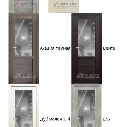
Акация темная
Венге
Дуб молочный
Ель