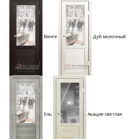
Венге
Дуб молочный
Ель
Акация светлая