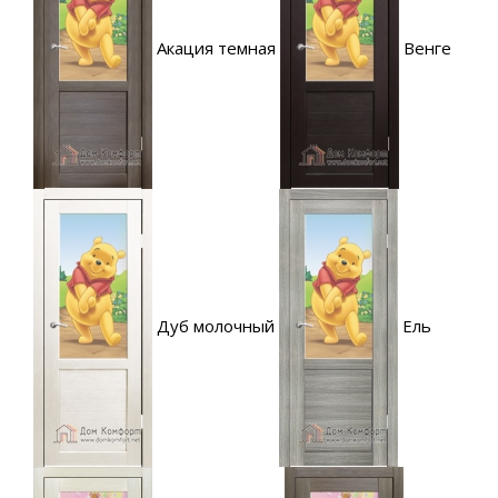
Акация темная
Венге
Дуб молочный
Ель