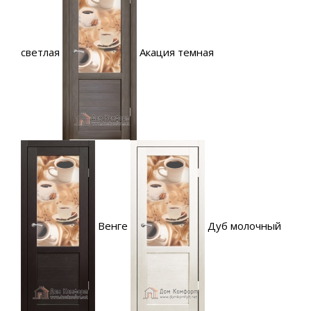
светлая
Акация темная
Венге
Дуб молочный