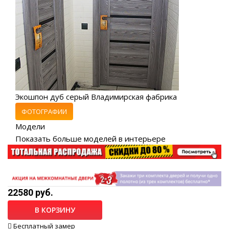
Экошпон дуб серый Владимирская фабрика
ФОТОГРАФИИ
Модели
Показать больше моделей в интерьере
22580 руб.
В КОРЗИНУ
Бесплатный замер