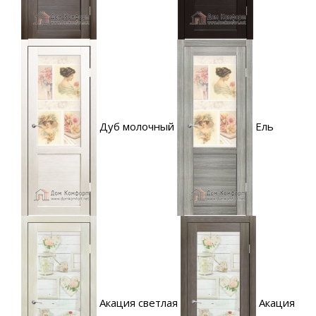
Дуб молочный
Ель
Акация светлая
Акация