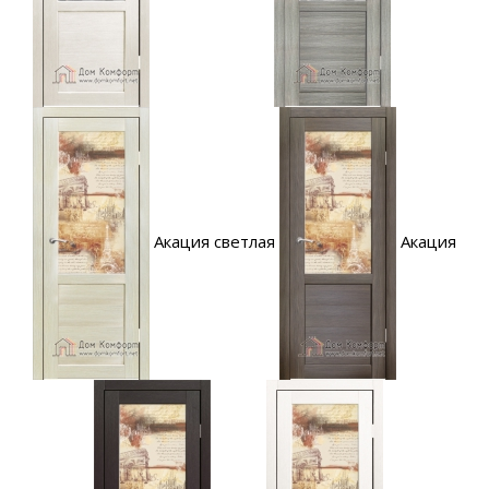
Акация светлая
Акация