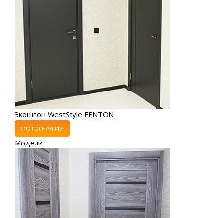
Экошпон WestStyle FENTON
ФОТОГРАФИИ
Модели