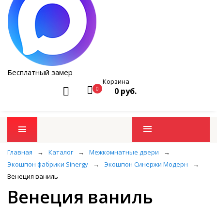
Бесплатный замер
Корзина
0
0 руб.
Промо товары
Главная
→
Каталог
→
Межкомнатные двери
→
Экошпон фабрики Sinergy
→
Экошпон Синержи Модерн
→
Венеция ваниль
Венеция ваниль