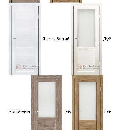
Ясень белый
Дуб
молочный
Ель
Ель