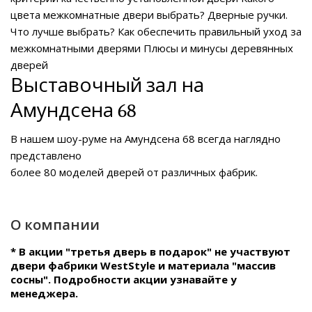
цвета межкомнатные двери выбрать?
Дверные ручки.
Что лучше выбрать?
Как обеспечить правильный уход за
межкомнатными дверями
Плюсы и минусы деревянных
дверей
Выставочный зал на
Амундсена 68
В нашем
шоу-руме на Амундсена 68
всегда наглядно
представлено
более 80 моделей дверей от различных фабрик.
О компании
* В акции "третья дверь в подарок" не участвуют
двери фабрики WestStyle и материала "массив
сосны". Подробности акции узнавайте у
менеджера.