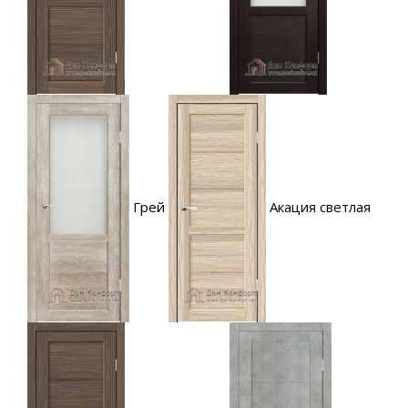
Грей
Акация светлая