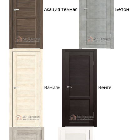
Акация темная
Бетон
Ваниль
Венге