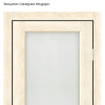
Экошпон Синержи Модерн