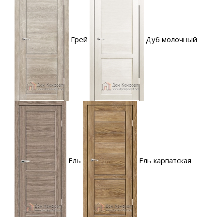
Грей
Дуб молочный
Ель
Ель карпатская