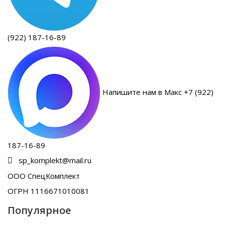
(922) 187-16-89
Напишите нам в Макс +7 (922)
187-16-89
sp_komplekt@mail.ru
ООО СпецКомплект
ОГРН 1116671010081
Популярное