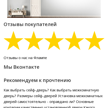
Отзывы покупателей
Отзывы о нас на Флампе
Мы Вконтакте
Рекомендуем к прочтению
Как выбрать сейф-дверь?
Как выбрать межкомнатную
дверь?
Размеры сейф-дверей
Установка межкомнатных
дверей самостоятельно - оправдано ли?
Основные
критерии качественно установленной двери
Какого