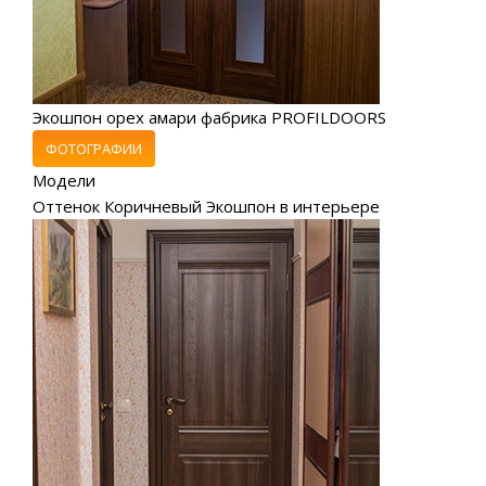
Экошпон орех амари фабрика PROFILDOORS
ФОТОГРАФИИ
Модели
Оттенок Коричневый Экошпон в интерьере