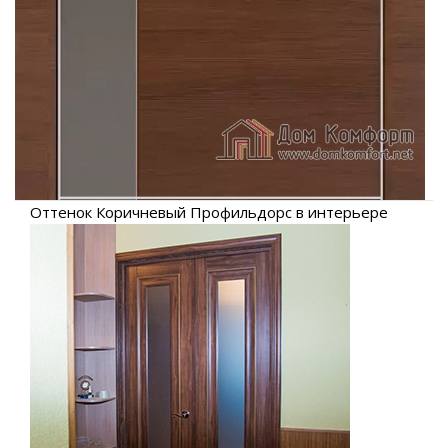
Оттенок Коричневый Профильдорс в интерьере