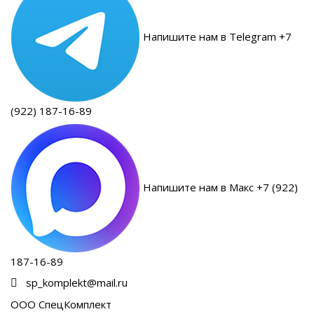
Напишите нам в Telegram +7
(922) 187-16-89
Напишите нам в Макс +7 (922)
187-16-89
sp_komplekt@mail.ru
ООО СпецКомплект