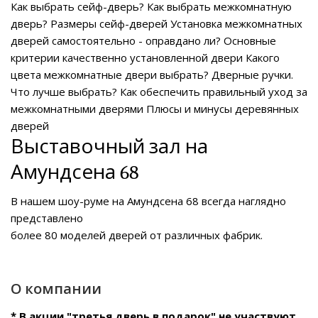
Как выбрать сейф-дверь?
Как выбрать межкомнатную
дверь?
Размеры сейф-дверей
Установка межкомнатных
дверей самостоятельно - оправдано ли?
Основные
критерии качественно установленной двери
Какого
цвета межкомнатные двери выбрать?
Дверные ручки.
Что лучше выбрать?
Как обеспечить правильный уход за
межкомнатными дверями
Плюсы и минусы деревянных
дверей
Выставочный зал на
Амундсена 68
В нашем
шоу-руме на Амундсена 68
всегда наглядно
представлено
более 80 моделей дверей от различных фабрик.
О компании
* В акции "третья дверь в подарок" не участвуют