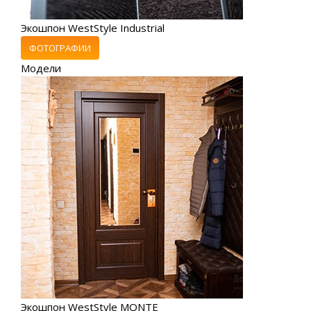
Экошпон WestStyle Industrial
ФОТОГРАФИИ
Модели
Экошпон WestStyle MONTE