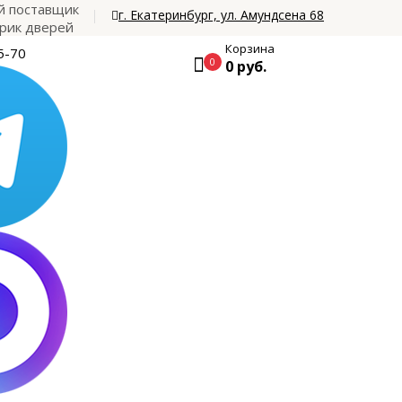
 поставщик
г. Екатеринбург, ул. Амундсена 68
рик дверей
Корзина
5-70
0
0 руб.