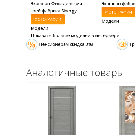
Экошпон Филадельфия
Экошпон фабр
грей фабрика Sinergy
ФОТОГРАФИИ
ФОТОГРАФИИ
Модели
Модели
Показать больше моделей в интерьере
Пенсионерам скидка 3%!
Тр
Аналогичные товары