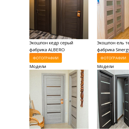
Экошпон кедр серый
Экошпон ель т
фабрика ALBERO
фабрика Sinerg
ФОТОГРАФИИ
ФОТОГРАФИИ
Модели
Модели