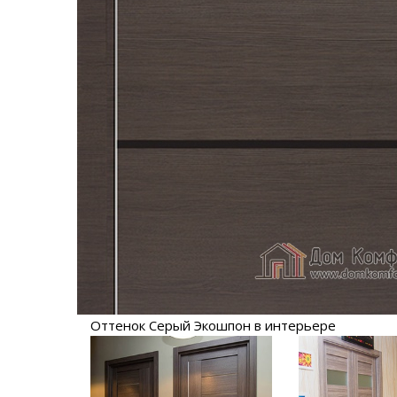
Оттенок Серый Экошпон в интерьере