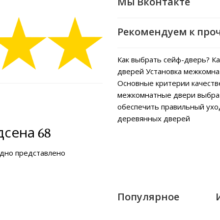
Мы Вконтакте
Рекомендуем к про
Как выбрать сейф-дверь?
Ка
дверей
Установка межкомна
Основные критерии качеств
межкомнатные двери выбра
обеспечить правильный ух
деревянных дверей
сена 68
ядно представлено
Популярное