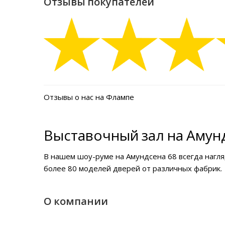
Отзывы покупателей
Отзывы о нас на Флампе
Выставочный зал на Амунд
В нашем
шоу-руме на Амундсена 68
всегда нагл
более 80 моделей дверей от различных фабрик.
О компании