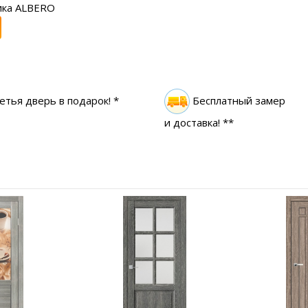
ика ALBERO
етья дверь в подарок! *
Бесплатный замер
и доставка! **