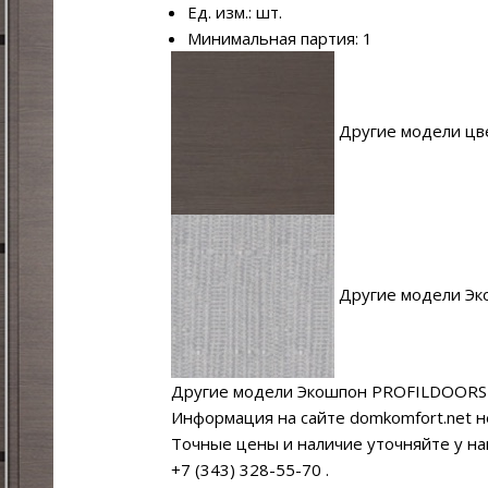
Ед. изм.: шт.
Минимальная партия: 1
Другие модели цве
Другие модели Эк
Другие модели Экошпон PROFILDOORS
Информация на сайте domkomfort.net н
Точные цены и наличие уточняйте у н
+7 (343) 328-55-70
.