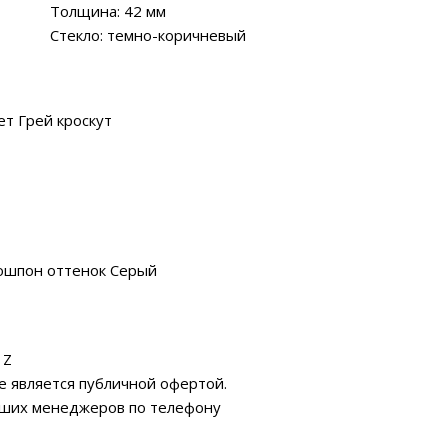
Толщина: 42 мм
Стекло: темно-коричневый
т Грей кроскут
ошпон оттенок Серый
 Z
е является публичной офертой.
аших менеджеров по телефону