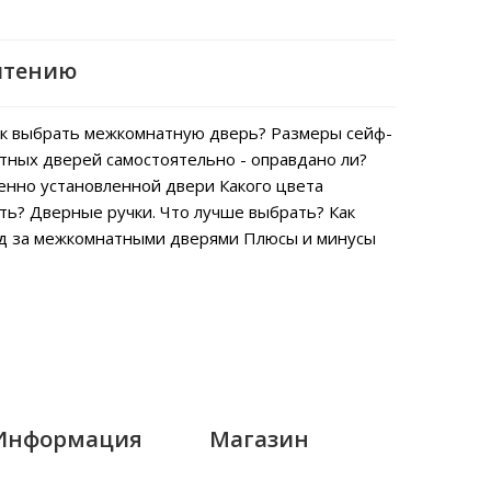
чтению
к выбрать межкомнатную дверь?
Размеры сейф-
тных дверей самостоятельно - оправдано ли?
енно установленной двери
Какого цвета
ть?
Дверные ручки. Что лучше выбрать?
Как
од за межкомнатными дверями
Плюсы и минусы
Информация
Магазин