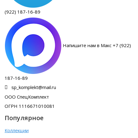
(922) 187-16-89
Напишите нам в Макс +7 (922)
187-16-89
sp_komplekt@mail.ru
ООО СпецКомплект
ОГРН 1116671010081
Популярное
Коллекции