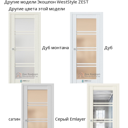
Другие модели Экошпон WestStyle ZEST
Другие цвета этой модели
Дуб монтана
Дуб
сатин
Серый Emlayer