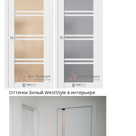
Оттенок Белый WestStyle в интерьере