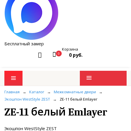
Бесплатный замер
Корзина
0
0 руб.
Промо товары
Главная
→
Каталог
→
Межкомнатные двери
→
Экошпон WestStyle ZEST
→
ZE-11 белый Emlayer
ZE-11 белый Emlayer
Экошпон WestStyle ZEST