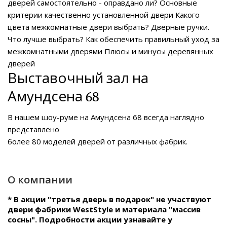
дверей самостоятельно - оправдано ли?
Основные
критерии качественно установленной двери
Какого
цвета межкомнатные двери выбрать?
Дверные ручки.
Что лучше выбрать?
Как обеспечить правильный уход за
межкомнатными дверями
Плюсы и минусы деревянных
дверей
Выставочный зал на
Амундсена 68
В нашем
шоу-руме на Амундсена 68
всегда наглядно
представлено
более 80 моделей дверей от различных фабрик.
О компании
* В акции "третья дверь в подарок" не участвуют
двери фабрики WestStyle и материала "массив
сосны". Подробности акции узнавайте у