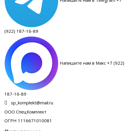
(922) 187-16-89
Напишите нам в Макс +7 (922)
187-16-89
sp_komplekt@mail.ru
ООО СпецКомплект
ОГРН 1116671010081