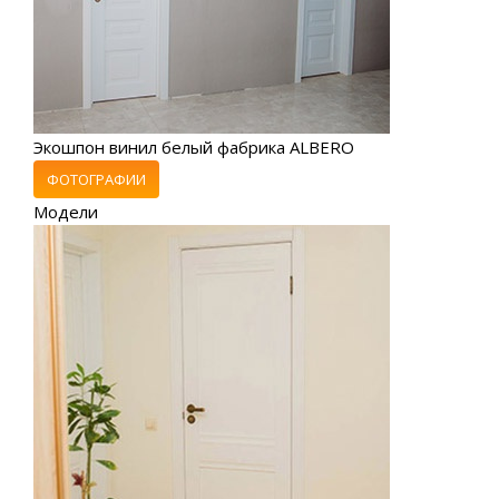
Экошпон винил белый фабрика ALBERO
ФОТОГРАФИИ
Модели