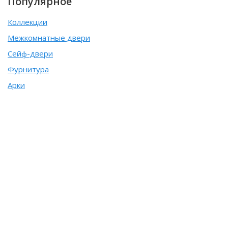
Популярное
Коллекции
Межкомнатные двери
Сейф-двери
Фурнитура
Арки