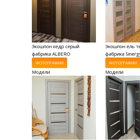
Экошпон кедр серый
Экошпон ель т
фабрика ALBERO
фабрика Sinerg
ФОТОГРАФИИ
ФОТОГРАФИИ
Модели
Модели