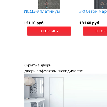
т
PRIME-9 платинум
F-0 бетон ма
12110 руб.
13140 руб.
НУ
В КОРЗИНУ
В КОР
Скрытые двери
Двери с эффектом "невидимости"