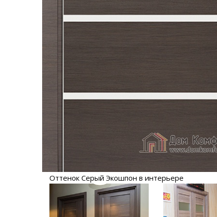
Оттенок Серый Экошпон в интерьере