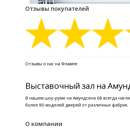
Отзывы покупателей
Отзывы о нас на Флампе
Выставочный зал на Амунд
В нашем
шоу-руме на Амундсена 68
всегда нагл
более 80 моделей дверей от различных фабрик.
О компании