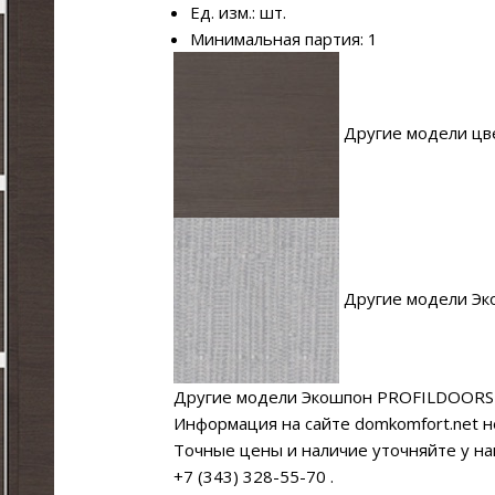
Ед. изм.: шт.
Минимальная партия: 1
Другие модели цве
Другие модели Эк
Другие модели Экошпон PROFILDOORS
Информация на сайте domkomfort.net н
Точные цены и наличие уточняйте у н
+7 (343) 328-55-70
.