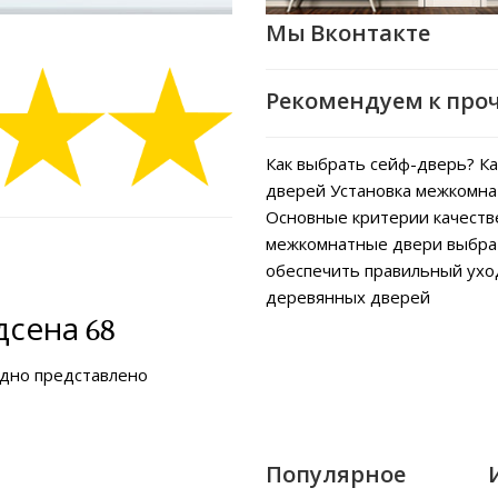
Мы Вконтакте
Рекомендуем к про
Как выбрать сейф-дверь?
Ка
дверей
Установка межкомна
Основные критерии качеств
межкомнатные двери выбра
обеспечить правильный ух
деревянных дверей
сена 68
ядно представлено
Популярное