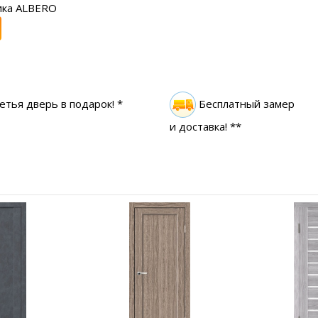
ика ALBERO
етья дверь в подарок! *
Бесплатный замер
и доставка! **