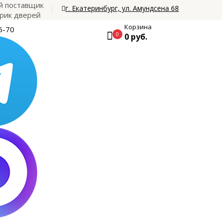
 поставщик
г. Екатеринбург, ул. Амундсена 68
рик дверей
Корзина
5-70
0
0 руб.