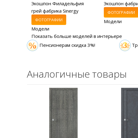
Экошпон Филадельфия
Экошпон фабр
грей фабрика Sinergy
ФОТОГРАФИИ
ФОТОГРАФИИ
Модели
Модели
Показать больше моделей в интерьере
Пенсионерам скидка 3%!
Тр
Аналогичные товары