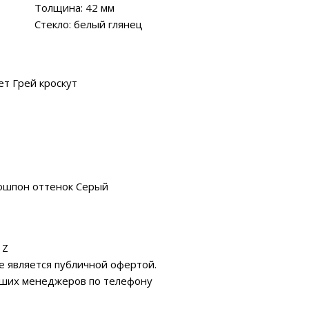
Толщина: 42 мм
Стекло: белый глянец
т Грей кроскут
ошпон оттенок Серый
 Z
е является публичной офертой.
аших менеджеров по телефону