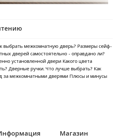
чтению
к выбрать межкомнатную дверь?
Размеры сейф-
тных дверей самостоятельно - оправдано ли?
енно установленной двери
Какого цвета
ть?
Дверные ручки. Что лучше выбрать?
Как
од за межкомнатными дверями
Плюсы и минусы
Информация
Магазин